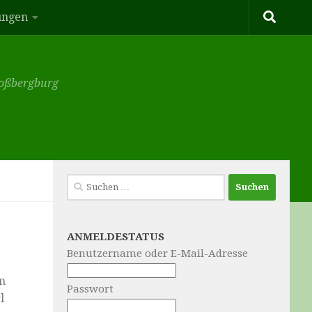
ungen
hloßbergburg
Suchen
nach:
ANMELDESTATUS
Benutzername oder E-Mail-Adresse
m
Passwort
l