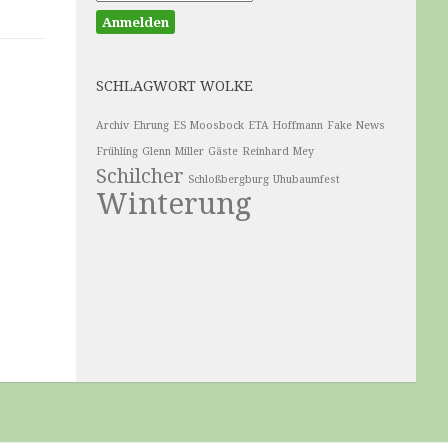
SCHLAGWORT WOLKE
Archiv
Ehrung
ES Moosbock
ETA Hoffmann
Fake News
Frühling
Glenn Miller
Gäste
Reinhard Mey
Schilcher
Schloßbergburg
Uhubaumfest
Winterung