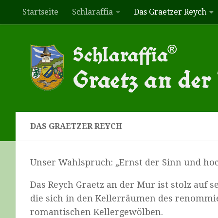
Startseite
Schlaraffia
Das Graetzer Reych
Zum Inhalt springen
DAS GRAETZER REYCH
Unser Wahlspruch: „Ernst der Sinn und hoch 
Das Reych Graetz an der Mur ist stolz auf s
die sich in den Kellerräumen des renommie
romantischen Kellergewölben.