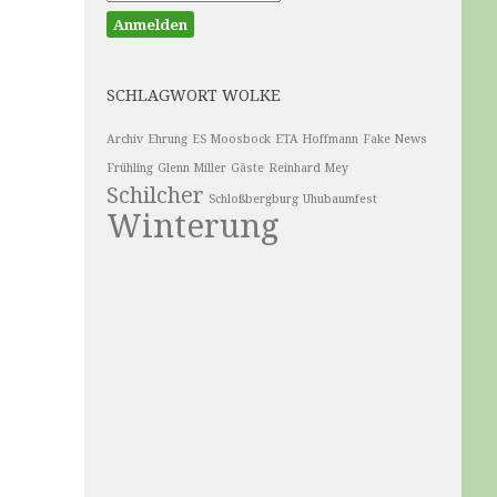
SCHLAGWORT WOLKE
Archiv
Ehrung
ES Moosbock
ETA Hoffmann
Fake News
Frühling
Glenn Miller
Gäste
Reinhard Mey
Schilcher
Schloßbergburg
Uhubaumfest
Winterung