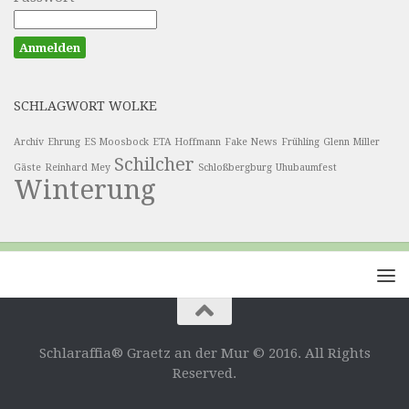
SCHLAGWORT WOLKE
Archiv
Ehrung
ES Moosbock
ETA Hoffmann
Fake News
Frühling
Glenn Miller
Schilcher
Gäste
Reinhard Mey
Schloßbergburg
Uhubaumfest
Winterung
Schlaraffia® Graetz an der Mur © 2016. All Rights
Reserved.