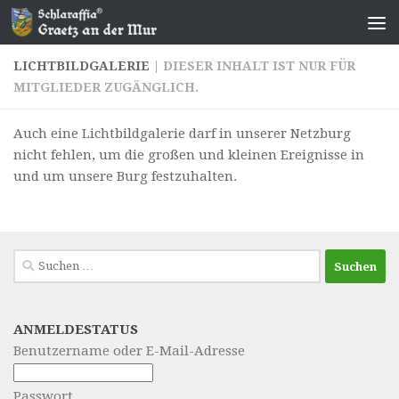
Zum Inhalt springen
LICHTBILDGALERIE
| DIESER INHALT IST NUR FÜR
MITGLIEDER ZUGÄNGLICH.
Auch eine Lichtbildgalerie darf in unserer Netzburg
nicht fehlen, um die großen und kleinen Ereignisse in
und um unsere Burg festzuhalten.
Suchen
nach:
ANMELDESTATUS
Benutzername oder E-Mail-Adresse
Passwort