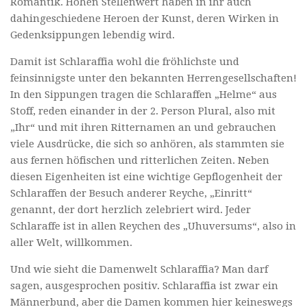
Romantik. Hohen Stellenwert haben in ihr auch
dahingeschiedene Heroen der Kunst, deren Wirken in
Gedenksippungen lebendig wird.
Damit ist Schlaraffia wohl die fröhlichste und
feinsinnigste unter den bekannten Herrengesellschaften!
In den Sippungen tragen die Schlaraffen „Helme“ aus
Stoff, reden einander in der 2. Person Plural, also mit
„Ihr“ und mit ihren Ritternamen an und gebrauchen
viele Ausdrücke, die sich so anhören, als stammten sie
aus fernen höfischen und ritterlichen Zeiten. Neben
diesen Eigenheiten ist eine wichtige Gepflogenheit der
Schlaraffen der Besuch anderer Reyche, „Einritt“
genannt, der dort herzlich zelebriert wird. Jeder
Schlaraffe ist in allen Reychen des „Uhuversums“, also in
aller Welt, willkommen.
Und wie sieht die Damenwelt Schlaraffia? Man darf
sagen, ausgesprochen positiv. Schlaraffia ist zwar ein
Männerbund, aber die Damen kommen hier keineswegs