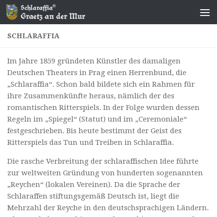
Zum Inhalt springen
SCHLARAFFIA
Im Jahre 1859 gründeten Künstler des damaligen
Deutschen Theaters in Prag einen Herrenbund, die
„Schlaraffia“. Schon bald bildete sich ein Rahmen für
ihre Zusammenkünfte heraus, nämlich der des
romantischen Ritterspiels. In der Folge wurden dessen
Regeln im „Spiegel“ (Statut) und im „Ceremoniale“
festgeschrieben. Bis heute bestimmt der Geist des
Ritterspiels das Tun und Treiben in Schlaraffia.
Die rasche Verbreitung der schlaraffischen Idee führte
zur weltweiten Gründung von hunderten sogenannten
„Reychen“ (lokalen Vereinen). Da die Sprache der
Schlaraffen stiftungsgemäß Deutsch ist, liegt die
Mehrzahl der Reyche in den deutschsprachigen Ländern.