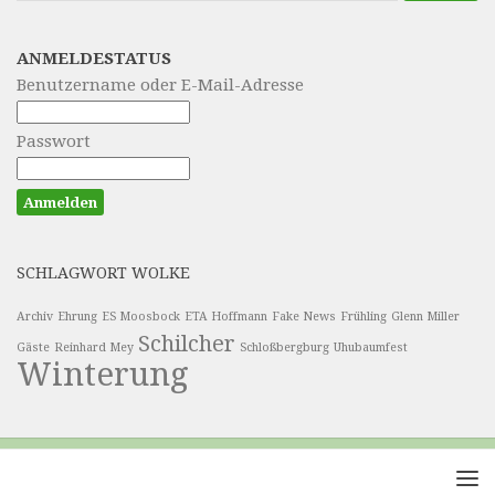
ANMELDESTATUS
Benutzername oder E-Mail-Adresse
Passwort
SCHLAGWORT WOLKE
Archiv
Ehrung
ES Moosbock
ETA Hoffmann
Fake News
Frühling
Glenn Miller
Schilcher
Gäste
Reinhard Mey
Schloßbergburg
Uhubaumfest
Winterung