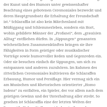
der Kunst und des Humors unter gewissenhafter
Beachtung eines gebotenen Ceremoniales bezweckt und
deren Hauptgrundsatz die Erhaltung der Freundschaft
ist.“ Schlaraffia ist also kein Märchenland mit
Müßiggang und Schlemmerleben, sondern ein Hort,
wohin gebildete Männer der „Profanei“, dem „grau(s)en
Alltag“ entfliehen dürfen. In „Sippungen“ genannten
wöchentlichen Zusammenkünften bringen sie ihre
Fähigkeiten in Form geistiger oder musikalischer
Vorträge sowie humorvoller Reden und Gegenreden ein.
Oder sie besuchen einfach die Sippungen, um sich zu
entspannen und anderen zuzuhören. Im Rahmen des
ritterlichen Ceremoniales kultivieren die Schlaraffen
Erbauung, Humor und Persiflage. Hier vermag sich ein
am Musischen und Rhetorischen orientierter „Homo
ludens“ zu entfalten, ein Spieler, der vor allem nach dem
geistigen Gewinn und der Unterhaltung aller strebt. So
gesehen ist Schlaraffia eine der letzten Welten der