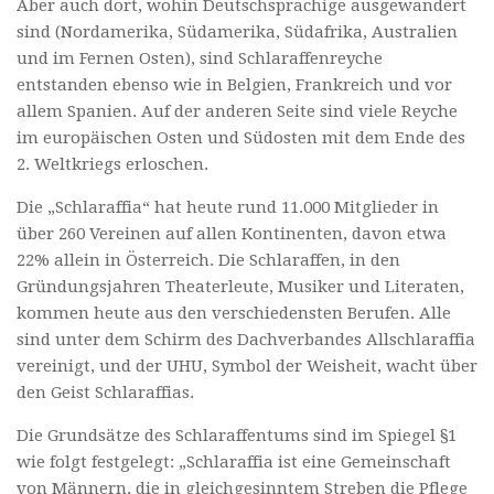
Aber auch dort, wohin Deutschsprachige ausgewandert
sind (Nordamerika, Südamerika, Südafrika, Australien
und im Fernen Osten), sind Schlaraffenreyche
entstanden ebenso wie in Belgien, Frankreich und vor
allem Spanien. Auf der anderen Seite sind viele Reyche
im europäischen Osten und Südosten mit dem Ende des
2. Weltkriegs erloschen.
Die „Schlaraffia“ hat heute rund 11.000 Mitglieder in
über 260 Vereinen auf allen Kontinenten, davon etwa
22% allein in Österreich. Die Schlaraffen, in den
Gründungsjahren Theaterleute, Musiker und Literaten,
kommen heute aus den verschiedensten Berufen. Alle
sind unter dem Schirm des Dachverbandes Allschlaraffia
vereinigt, und der UHU, Symbol der Weisheit, wacht über
den Geist Schlaraffias.
Die Grundsätze des Schlaraffentums sind im Spiegel §1
wie folgt festgelegt: „Schlaraffia ist eine Gemeinschaft
von Männern, die in gleichgesinntem Streben die Pflege