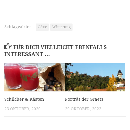
Schlagwörter:
Gäste
Winterung
FÜR DICH VIELLEICHT EBENFALLS
INTERESSANT …
Schilcher & Kästen
Porträt der Graetz
23 OKTOBER, 2020
29 OKTOBER, 2022